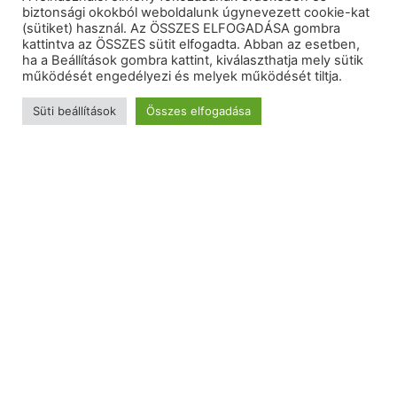
biztonsági okokból weboldalunk úgynevezett cookie-kat
(sütiket) használ. Az ÖSSZES ELFOGADÁSA gombra
kattintva az ÖSSZES sütit elfogadta. Abban az esetben,
ha a Beállítások gombra kattint, kiválaszthatja mely sütik
működését engedélyezi és melyek működését tiltja.
Süti beállítások
Összes elfogadása