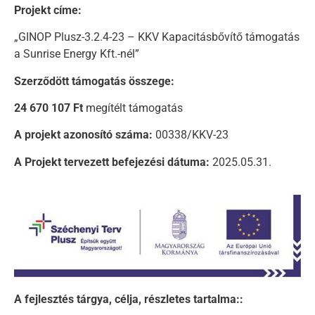
Projekt címe:
„GINOP Plusz-3.2.4-23 – KKV Kapacitásbővítő támogatás
a Sunrise Energy Kft.-nél”
Szerződött támogatás összege:
24 670 107 Ft
megítélt támogatás
A projekt azonosító száma:
00338/KKV-23
A Projekt tervezett befejezési dátuma:
2025.05.31.
A fejlesztés tárgya, célja, részletes tartalma::