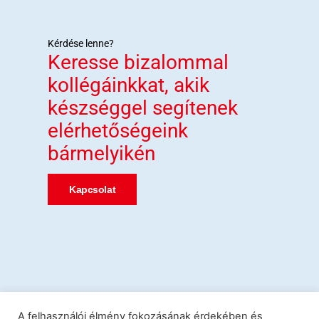
Kérdése lenne?
Keresse bizalommal
kollégáinkkat, akik
készséggel segítenek
elérhetőségeink
bármelyikén
Kapcsolat
A felhasználói élmény fokozásának érdekében és