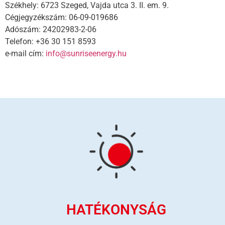
Székhely: 6723 Szeged, Vajda utca 3. II. em. 9.
Cégjegyzékszám: 06-09-019686
Adószám: 24202983-2-06
Telefon: +36 30 151 8593
e-mail cím:
info@sunriseenergy.hu
HATÉKONYSÁG