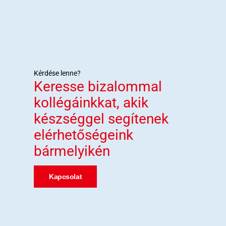
Kérdése lenne?
Keresse bizalommal
kollégáinkkat, akik
készséggel segítenek
elérhetőségeink
bármelyikén
Kapcsolat