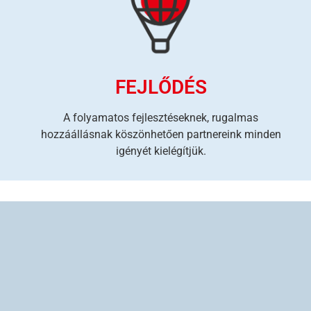
FEJLŐDÉS
A folyamatos fejlesztéseknek, rugalmas
hozzáállásnak köszönhetően partnereink minden
igényét kielégítjük.