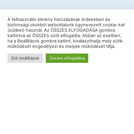
A felhasználói élmény fokozásának érdekében és
biztonsági okokból weboldalunk úgynevezett cookie-kat
(sütiket) használ. Az ÖSSZES ELFOGADÁSA gombra
kattintva az ÖSSZES sütit elfogadta. Abban az esetben,
ha a Beállítások gombra kattint, kiválaszthatja mely sütik
működését engedélyezi és melyek működését tiltja.
Süti beállítások
Összes elfogadása