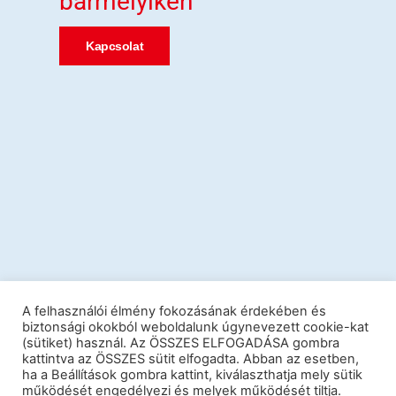
bármelyikén
Kapcsolat
A felhasználói élmény fokozásának érdekében és
biztonsági okokból weboldalunk úgynevezett cookie-kat
(sütiket) használ. Az ÖSSZES ELFOGADÁSA gombra
kattintva az ÖSSZES sütit elfogadta. Abban az esetben,
ha a Beállítások gombra kattint, kiválaszthatja mely sütik
működését engedélyezi és melyek működését tiltja.