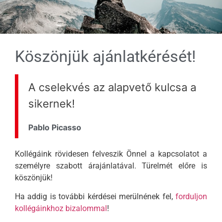
Köszönjük ajánlatkérését!
A cselekvés az alapvető kulcsa a
sikernek!
Pablo Picasso
Kollégáink rövidesen felveszik Önnel a kapcsolatot a
személyre szabott árajánlatával. Türelmét előre is
köszönjük!
Ha addig is további kérdései merülnének fel,
forduljon
kollégáinkhoz bizalommal
!