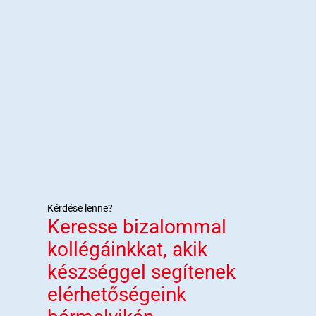
Kérdése lenne?
Keresse bizalommal
kollégáinkkat, akik
készséggel segítenek
elérhetőségeink