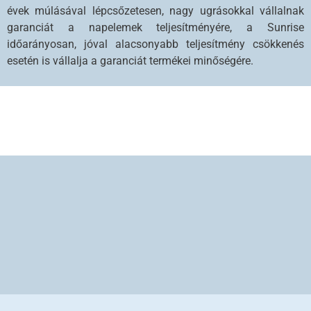
évek múlásával lépcsőzetesen, nagy ugrásokkal vállalnak
garanciát a napelemek teljesítményére, a Sunrise
időarányosan, jóval alacsonyabb teljesítmény csökkenés
esetén is vállalja a garanciát termékei minőségére.