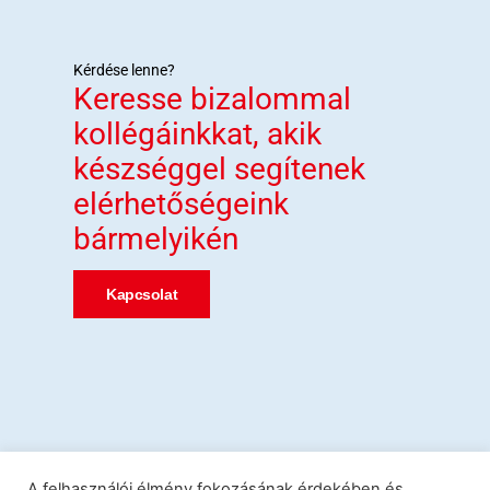
Kérdése lenne?
Keresse bizalommal
kollégáinkkat, akik
készséggel segítenek
elérhetőségeink
bármelyikén
Kapcsolat
A felhasználói élmény fokozásának érdekében és