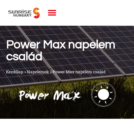
Power Max napelem
család
Kezdőlap
»
Napelemek
»
Power Max napelem család